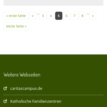
Seiten
…
…
« erste Seite
«
3
4
5
6
7
8
»
letzte Seite »
Weitere Webseiten
caritascampus.de
Katholische Familienzentren