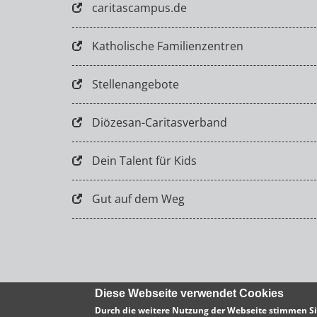
caritascampus.de
Katholische Familienzentren
Stellenangebote
Diözesan-Caritasverband
Dein Talent für Kids
Gut auf dem Weg
Diese Webseite verwendet Cookies
Durch die weitere Nutzung der Webseite stimmen Si
© Caritasverband für das Erzbistum Köln e.V