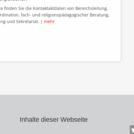
te finden Sie die Kontaktaktdaten von Bereichsleitung,
ordination, fach- und religionspädagogischer Beratung,
ng und Sekretariat. |
mehr
Inhalte dieser Webseite