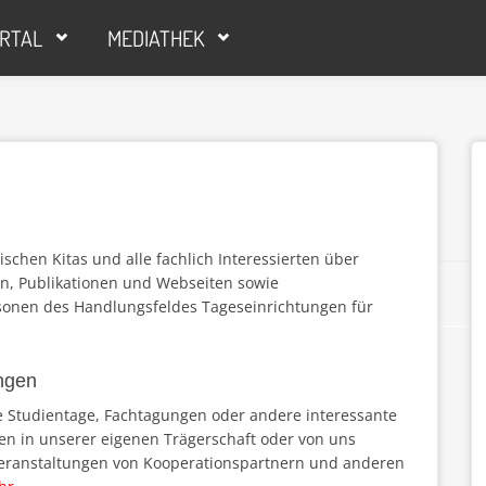
RTAL
MEDIATHEK
schen Kitas und alle fachlich Interessierten über
en, Publikationen und Webseiten sowie
sonen des Handlungsfeldes Tageseinrichtungen für
ngen
ie Studientage, Fachtagungen oder andere interessante
en in unserer eigenen Trägerschaft oder von uns
eranstaltungen von Kooperationspartnern und anderen