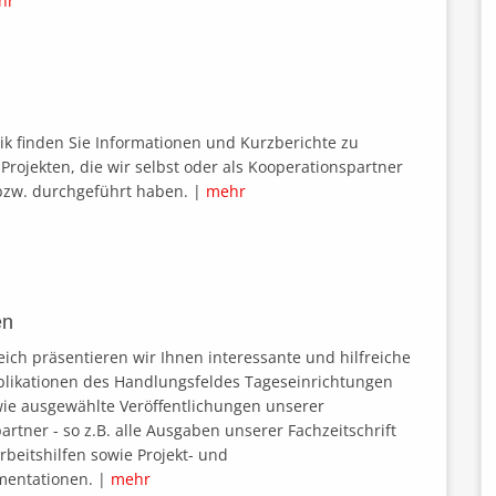
hr
rik finden Sie Informationen und Kurzberichte zu
Projekten, die wir selbst oder als Kooperationspartner
bzw. durchgeführt haben. |
mehr
en
eich präsentieren wir Ihnen interessante und hilfreiche
ublikationen des Handlungsfeldes Tageseinrichtungen
wie ausgewählte Veröffentlichungen unserer
rtner - so z.B. alle Ausgaben unserer Fachzeitschrift
beitshilfen sowie Projekt- und
entationen. |
mehr