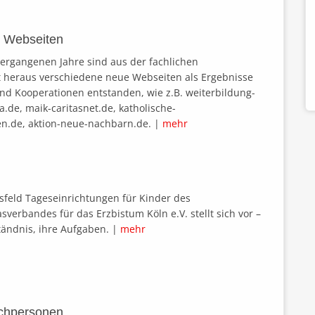
 Webseiten
vergangenen Jahre sind aus der fachlichen
 heraus verschiedene neue Webseiten als Ergebnisse
und Kooperationen entstanden, wie z.B. weiterbildung-
ita.de, maik-caritasnet.de, katholische-
en.de, aktion-neue-nachbarn.de. |
mehr
feld Tageseinrichtungen für Kinder des
sverbandes für das Erzbistum Köln e.V. stellt sich vor –
tändnis, ihre Aufgaben. |
mehr
echpersonen