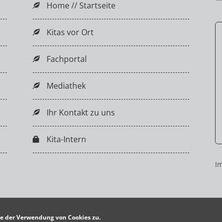
Home // Startseite
Kitas vor Ort
Fachportal
Mediathek
Ihr Kontakt zu uns
Kita-Intern
I
e der Verwendung von Cookies zu.