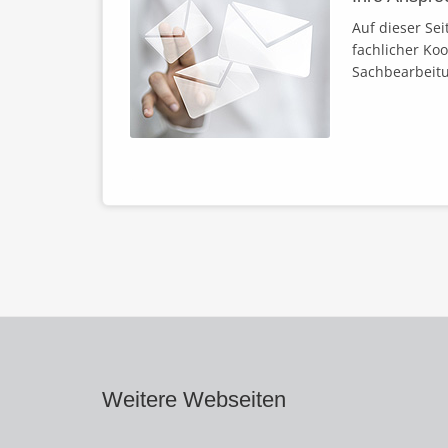
Auf dieser Sei
fachlicher Ko
Sachbearbeitu
Weitere Webseiten