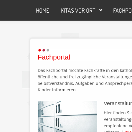
Direkt zum Inhalt
HOME
KITAS VOR ORT
FACHPO
Fachportal
Das Fachportal möchte Fachkräfte in den katholi
öffentliche und frei zugängliche Veranstaltung
Selbstverständnis, Aufgaben und Ansprechper
Kinder informieren.
Veranstaltu
Hier finden S
Veranstaltung
empfohlene V