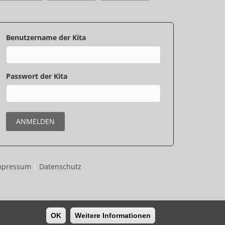
Benutzername
Passwort
mpressum
|
Datenschutz
OK
Weitere Informationen