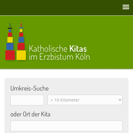
Direkt zum Inhalt
Umkreis-Suche
Origin
Distance
oder Ort der Kita