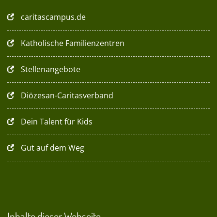
caritascampus.de
Katholische Familienzentren
Stellenangebote
Diözesan-Caritasverband
Dein Talent für Kids
Gut auf dem Weg
Inhalte dieser Webseite