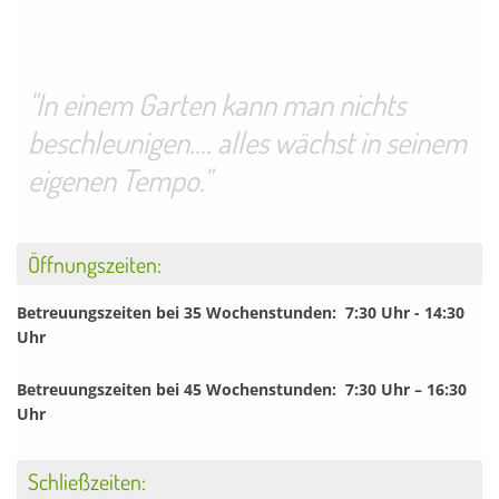
"In einem Garten kann man nichts
beschleunigen.... alles wächst in seinem
eigenen Tempo."
Öffnungszeiten:
Betreuungszeiten bei 35 Wochenstunden: 7:30 Uhr - 14:30
Uhr
Betreuungszeiten bei 45 Wochenstunden: 7:30 Uhr – 16:30
Uhr
Schließzeiten: