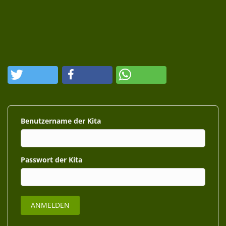
Benutzername
Passwort