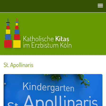
Direkt zum Inhalt
St. Apollinaris