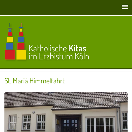
Direkt zum Inhalt
St. Mariä Himmelfahrt