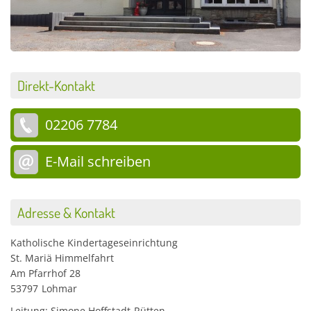
Direkt-Kontakt
02206 7784
E-Mail schreiben
Adresse & Kontakt
Katholische Kindertageseinrichtung
St. Mariä Himmelfahrt
Am Pfarrhof 28
53797
Lohmar
Leitung: Simone Hoffstadt-Rütten