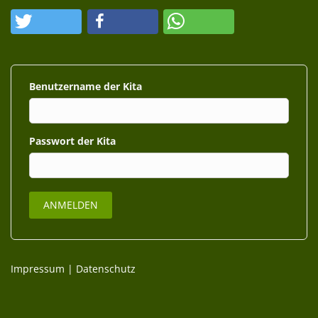
Benutzername
Passwort
Impressum
|
Datenschutz