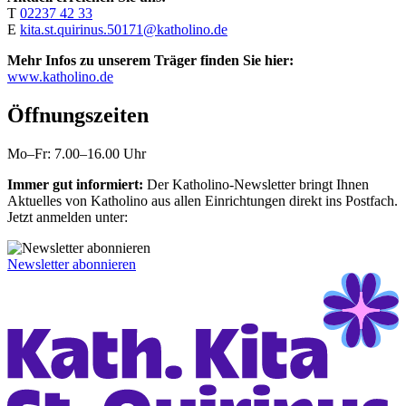
T
02237 42 33
E
kita.st.quirinus.50171@katholino.de
Mehr Infos zu unserem Träger finden Sie hier:
www.katholino.de
Öffnungszeiten
Mo–Fr: 7.00–16.00 Uhr
Immer gut informiert:
Der Katholino-Newsletter bringt Ihnen
Aktuelles von Katholino aus allen Einrichtungen direkt ins Postfach.
Jetzt anmelden unter:
Newsletter abonnieren