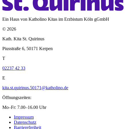
Ein Haus von Katholino Kitas im Erzbistum Köln gGmbH
© 2026
Kath. Kita St. Quirinus
Piusstraße 6, 50171 Kerpen
T
02237 42 33
E
kita.st.quirinus.50171@katholino.de
Öffnungszeiten:
Mo–Fr: 7.00–16.00 Uhr
Impressum
Datenschutz
Barrierefreiheit