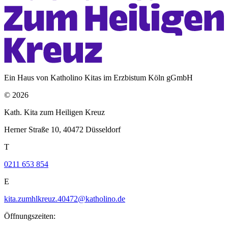
Ein Haus von Katholino Kitas im Erzbistum Köln gGmbH
© 2026
Kath. Kita zum Heiligen Kreuz
Herner Straße 10, 40472 Düsseldorf
T
0211 653 854
E
kita.zumhlkreuz.40472@katholino.de
Öffnungszeiten: