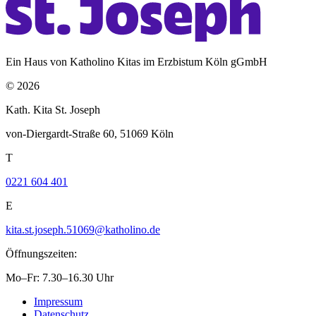
Ein Haus von Katholino Kitas im Erzbistum Köln gGmbH
© 2026
Kath. Kita St. Joseph
von-Diergardt-Straße 60, 51069 Köln
T
0221 604 401
E
kita.st.joseph.51069@katholino.de
Öffnungszeiten:
Mo–Fr: 7.30–16.30 Uhr
Impressum
Datenschutz