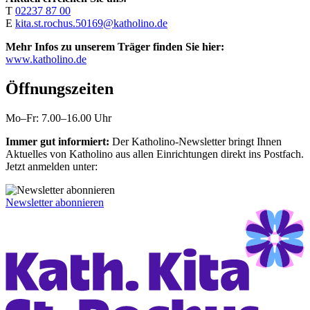
T
02237 87 00
E
kita.st.rochus.50169@katholino.de
Mehr Infos zu unserem Träger finden Sie hier:
www.katholino.de
Öffnungszeiten
Mo–Fr: 7.00–16.00 Uhr
Immer gut informiert:
Der Katholino-Newsletter bringt Ihnen
Aktuelles von Katholino aus allen Einrichtungen direkt ins Postfach.
Jetzt anmelden unter:
Newsletter abonnieren