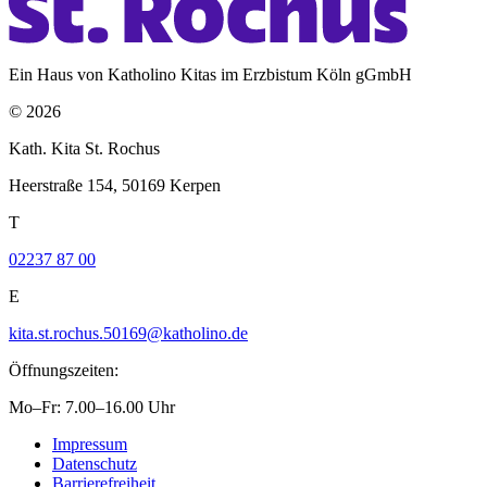
Ein Haus von Katholino Kitas im Erzbistum Köln gGmbH
© 2026
Kath. Kita St. Rochus
Heerstraße 154, 50169 Kerpen
T
02237 87 00
E
kita.st.rochus.50169@katholino.de
Öffnungszeiten:
Mo–Fr: 7.00–16.00 Uhr
Impressum
Datenschutz
Barrierefreiheit