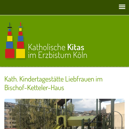
Direkt zum Inhalt
Kath. Kindertagestätte Liebfrauen im
Bischof-Ketteler-Haus