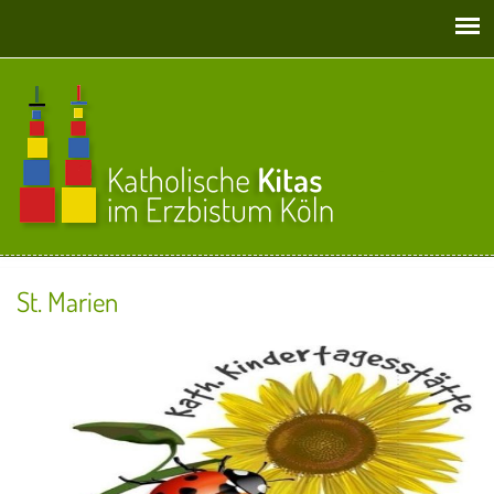
Direkt zum Inhalt
St. Marien