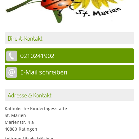
Direkt-Kontakt
0210241902
E-Mail schreiben
Adresse & Kontakt
Katholische Kindertagesstätte
St. Marien
Marienstr. 4 a
40880
Ratingen
Leitung: Nicole Möslein