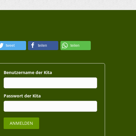
tweet
teilen
teilen
Benutzername
Passwort