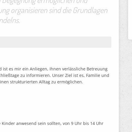
ung organisieren sind die Grundlagen
ndelns.
 ist es mir ein Anliegen, Ihnen verlässliche Betreuung
chließtage zu informieren. Unser Ziel ist es, Familie und
inen strukturierten Alltag zu ermöglichen.
le Kinder anwesend sein sollten, von 9 Uhr bis 14 Uhr