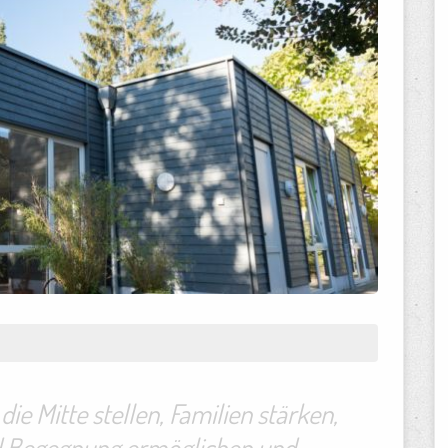
die Mitte stellen, Familien stärken,
nd Begegnung ermöglichen und