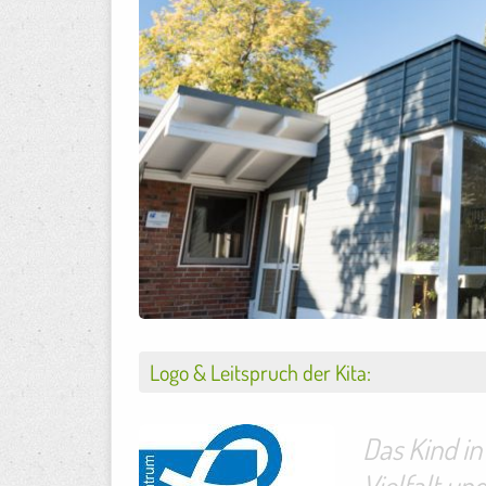
Logo & Leitspruch der Kita:
Das Kind in 
Vielfalt u