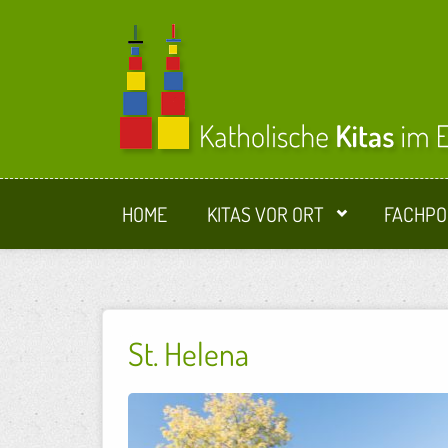
Direkt zum Inhalt
HOME
KITAS VOR ORT
FACHPO
St. Helena