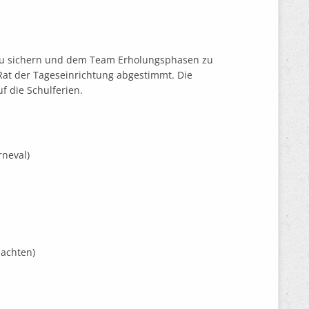
zu sichern und dem Team Erholungsphasen zu
Rat der Tageseinrichtung abgestimmt. Die
f die Schulferien.
rneval)
nachten)