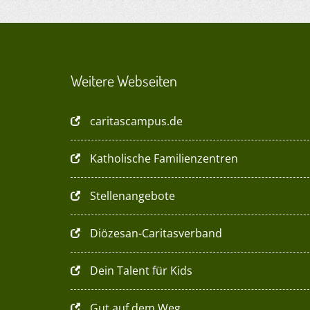
Weitere Webseiten
caritascampus.de
Katholische Familienzentren
Stellenangebote
Diözesan-Caritasverband
Dein Talent für Kids
Gut auf dem Weg