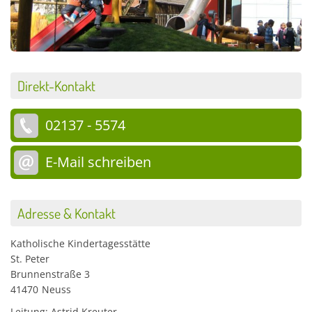
Direkt-Kontakt
02137 - 5574
E-Mail schreiben
Adresse & Kontakt
Katholische Kindertagesstätte
St. Peter
Brunnenstraße 3
41470
Neuss
Leitung: Astrid Kreuter