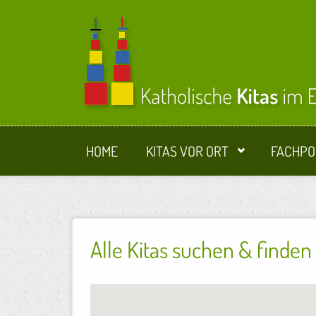
Direkt zum Inhalt
HOME
KITAS VOR ORT
FACHPO
Alle Kitas suchen & finden