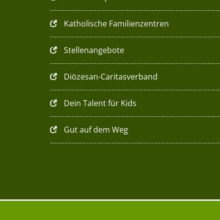
Katholische Familienzentren
Stellenangebote
Diözesan-Caritasverband
Dein Talent für Kids
Gut auf dem Weg