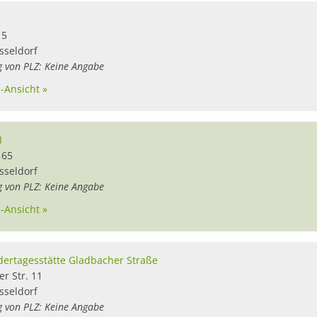
1
15
sseldorf
g von PLZ: Keine Angabe
l-Ansicht »
I
 65
sseldorf
g von PLZ: Keine Angabe
l-Ansicht »
dertagesstätte Gladbacher Straße
r Str. 11
sseldorf
g von PLZ: Keine Angabe