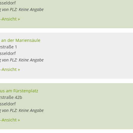
sseldorf
g von PLZ: Keine Angabe
l-Ansicht »
a an der Mariensäule
estraße 1
sseldorf
g von PLZ: Keine Angabe
l-Ansicht »
ius am Fürstenplatz
zstraße 42b
sseldorf
g von PLZ: Keine Angabe
l-Ansicht »