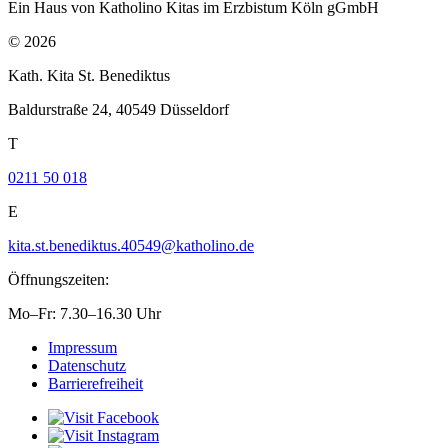
Ein Haus von Katholino Kitas im Erzbistum Köln gGmbH
© 2026
Kath. Kita St. Benediktus
Baldurstraße 24, 40549 Düsseldorf
T
0211 50 018
E
kita.st.benediktus.40549@katholino.de
Öffnungszeiten:
Mo–Fr: 7.30–16.30 Uhr
Impressum
Datenschutz
Barrierefreiheit