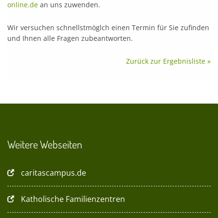
online.de
an uns zuwenden.
Wir versuchen schnellstmöglch einen Termin für Sie zufinden
und Ihnen alle Fragen zubeantworten.
Zurück zur Ergebnisliste »
Weitere Webseiten
caritascampus.de
Katholische Familienzentren